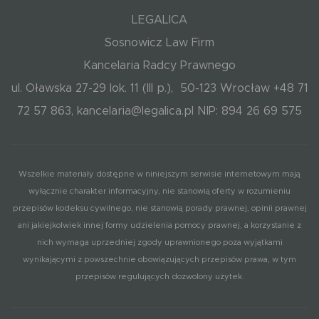
LEGALICA
Sosnowicz Law Firm
Kancelaria Radcy Prawnego
ul. Oławska 27-29 lok. 11 (III p.), 50-123 Wrocław +48 71
72 57 863, kancelaria@legalica.pl NIP: 894 26 69 575
Wszelkie materiały dostępne w niniejszym serwisie internetowym mają
wyłącznie charakter informacyjny, nie stanowią oferty w rozumieniu
przepisów kodeksu cywilnego, nie stanowią porady prawnej, opinii prawnej
ani jakiejkolwiek innej formy udzielenia pomocy prawnej, a korzystanie z
nich wymaga uprzedniej zgody uprawnionego poza wyjątkami
wynikającymi z powszechnie obowiązujących przepisów prawa, w tym
przepisów regulujących dozwolony użytek.